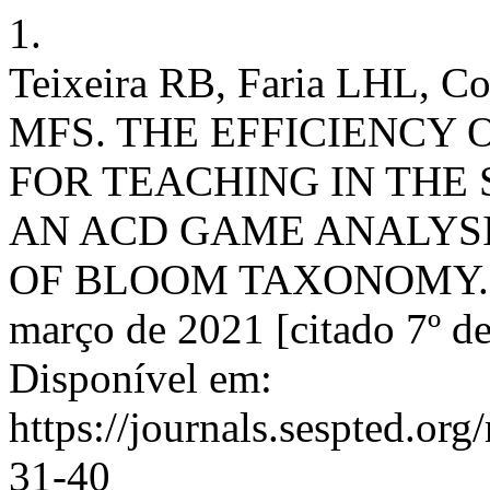
1.
Teixeira RB, Faria LHL, C
MFS. THE EFFICIENCY 
FOR TEACHING IN THE 
AN ACD GAME ANALYSI
OF BLOOM TAXONOMY. RIN
março de 2021 [citado 7º de
Disponível em:
https://journals.sespted.org/
31-40