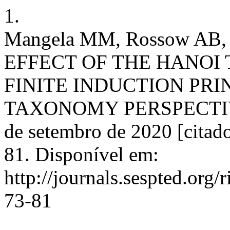
1.
Mangela MM, Rossow AB, F
EFFECT OF THE HANOI
FINITE INDUCTION PR
TAXONOMY PERSPECTIVE.
de setembro de 2020 [citado
81. Disponível em:
http://journals.sespted.org/
73-81